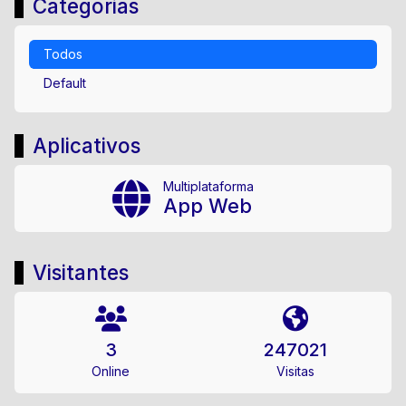
Categorias
Todos
Default
Aplicativos
Multiplataforma
App Web
Visitantes
3
247021
Online
Visitas