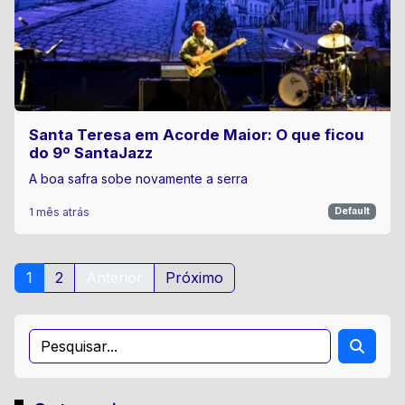
Santa Teresa em Acorde Maior: O que ficou
do 9º SantaJazz
A boa safra sobe novamente a serra
1 mês atrás
Default
1
2
Anterior
Próximo