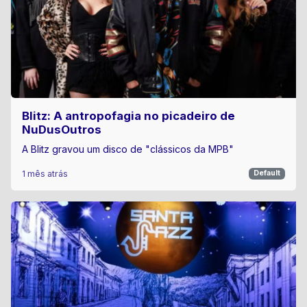
Blitz: A antropofagia no picadeiro de
NuDusOutros
A Blitz gravou um disco de "clássicos da MPB"
1 mês atrás
Default