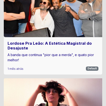
Lordose Pra Leão: A Estética Magistral do
Desajuste
A banda que continua "pior que a merda", e quato pior
melhor!
1 mês atrás
Default