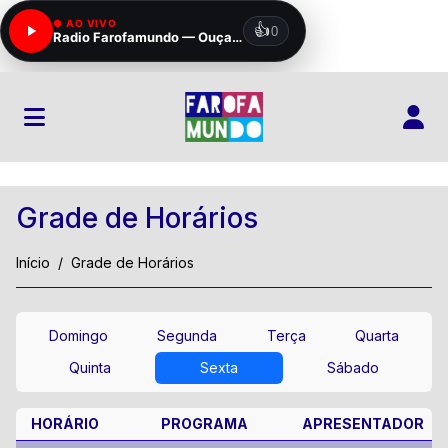
Grade de Horários
Início
Grade de Horários
Domingo
Segunda
Terça
Quarta
Quinta
Sexta
Sábado
HORÁRIO
PROGRAMA
APRESENTADOR