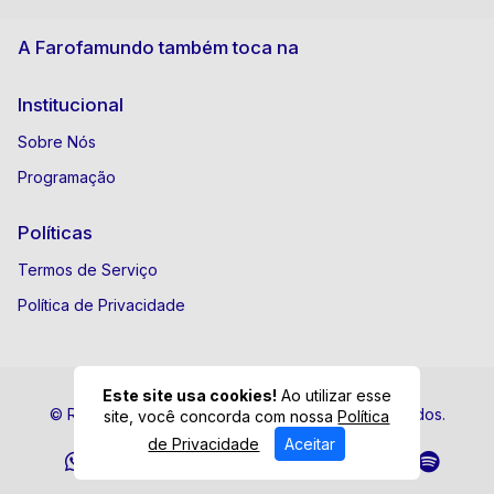
A Farofamundo também toca na
Institucional
Sobre Nós
Programação
Políticas
Termos de Serviço
Política de Privacidade
Este site usa cookies!
Ao utilizar esse
© Rádio Farofamundo - Todos os direitos reservados.
site, você concorda com nossa
Política
de Privacidade
Aceitar