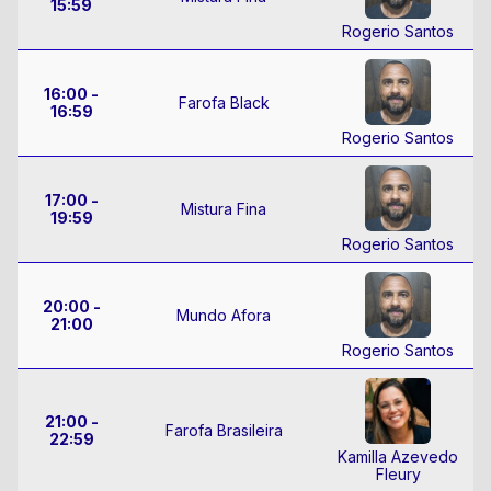
15:59
Rogerio Santos
16:00 -
Farofa Black
16:59
Rogerio Santos
17:00 -
Mistura Fina
19:59
Rogerio Santos
20:00 -
Mundo Afora
21:00
Rogerio Santos
21:00 -
Farofa Brasileira
22:59
Kamilla Azevedo
Fleury