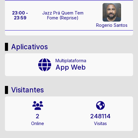
23:00 -
Jazz Prá Quem Tem
23:59
Fome (Reprise)
Rogerio Santos
Aplicativos
Multiplataforma
App Web
Visitantes
2
248114
Online
Visitas