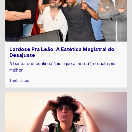
Lordose Pra Leão: A Estética Magistral do
Desajuste
A banda que continua "pior que a merda", e quato pior
melhor!
1 mês atrás