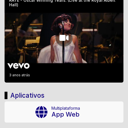
RAYE - Oscar Winning Tears. (Live at the Royal Albert
Hall)
3 anos atrás
Aplicativos
Multiplataforma
App Web