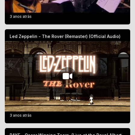
3 anos atrás
Led Zeppelin - The Rover (Remaster) (Official Audio)
3 anos atrás