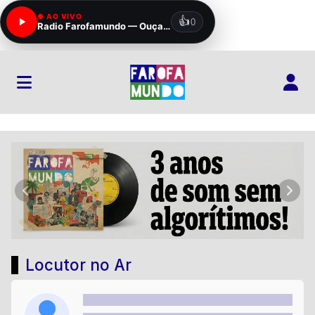
Rádio Farofamundo
Anterior
Próx
Locutor no Ar