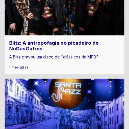
Blitz: A antropofagia no picadeiro de
NuDusOutros
A Blitz gravou um disco de "clássicos da MPB"
1 mês atrás