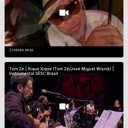
2 meses atrás
Tom Zé | Xique Xique (Tom Zé/José Miguel Wisnik) |
Instrumental SESC Brasil