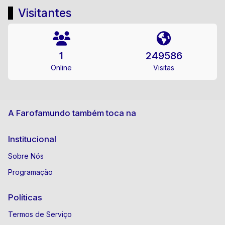
Visitantes
1
249586
Online
Visitas
A Farofamundo também toca na
Institucional
Sobre Nós
Programação
Políticas
Termos de Serviço